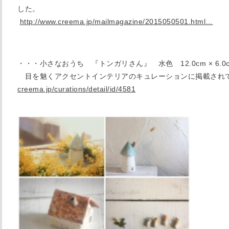
した。
http://www.creema.jp/mailmagazine/2015050501.html…
・・・小さなおうち 『トンガリさん』 水色 12.0cm × 6.0
目を魅くアクセントインテリアのキュレーションに掲載され
creema.jp/curations/detail/id/4581