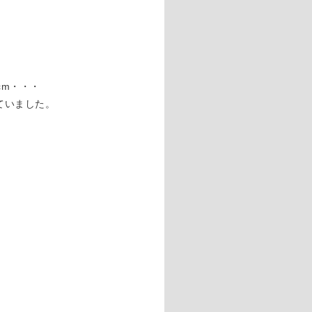
cm・・・
ていました。