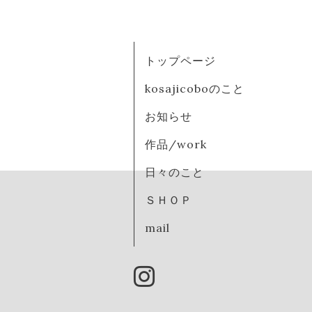
トップページ
kosajicoboのこと
お知らせ
作品/work
日々のこと
ＳＨＯＰ
mail