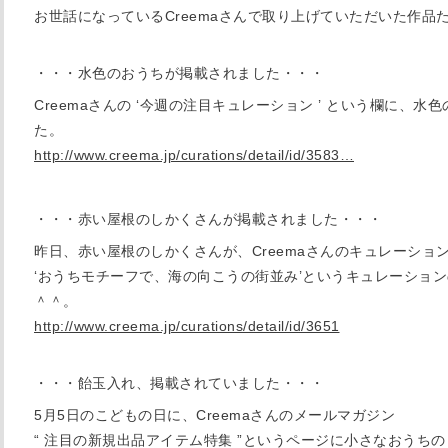
お世話になっているCreemaさんで取り上げていただいた作品
・・・水色のおうちが掲載されました・・・
Creemaさんの ‘今週の注目キュレーション ’ という欄に、
た。
http://www.creema.jp/curations/detail/id/3583…
・・・赤い屋根のしかくさんが掲載されました・・・
昨日、赤い屋根のしかくさんが、Creemaさんのキュレーショ
‘おうちモチーフで、海の向こうの街並み’というキュレーショ
＾＾。
http://www.creema.jp/curations/detail/id/3651
・・・飴玉入れ、掲載されていました・・・
5月5日のこどもの日に、Creemaさんのメールマガジン
“ 注目の新規出品アイテム特集 ”というページに小さなおうち