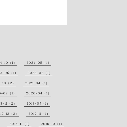
24-10（1）
2024-05（1）
23-05（1）
2023-02（1）
1-10（2）
2021-04（1）
0-08（1）
2020-04（1）
18-11（2）
2018-07（1）
017-12（2）
2017-11（1）
2016-11（1）
2016-10（1）