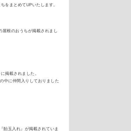
たちをまとめてUPいたします。
水色の屋根のおうちが掲載されまし
ンに掲載されました。
ンの中に仲間入りしておりました
の『飴玉入れ』が掲載されていま