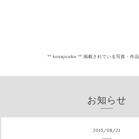
** kosajicobo ** 掲載されている
お知らせ
2015
/
08
/
21