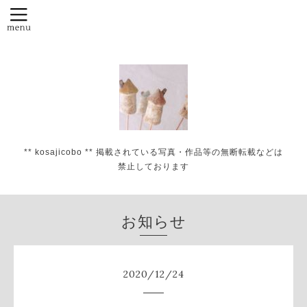
** kosajicobo ** 掲載されている写真・作品等の無断転載などは
禁止しております
お知らせ
2020
/
12
/
24