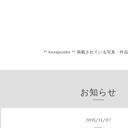
** kosajicobo ** 掲載されている
お知らせ
2015
/
11
/
07