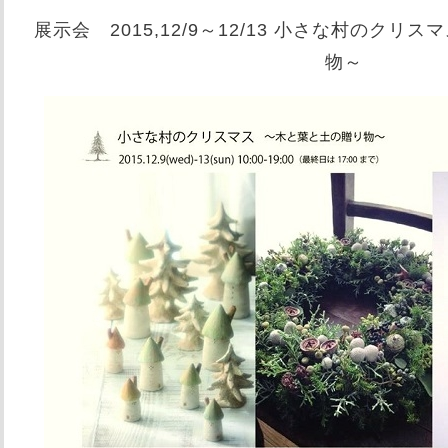
展示会 2015,12/9～12/13 小さな村のク
物～