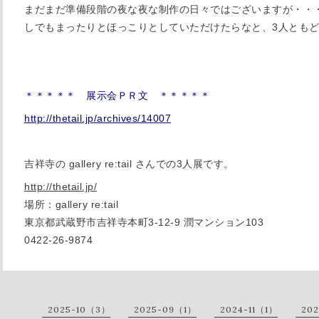
まだまだ準備段階の夜な夜な制作の日々ではございますが・・
しでもまったりとほっこりとしていただけたらなと、3人とも
＊＊＊＊＊ 展示会ＰＲ文 ＊＊＊＊＊
http://thetail.jp/archives/14007
吉祥寺の gallery re:tail さんでの3人展です。
http://thetail.jp/
場所：gallery re:tail
東京都武蔵野市吉祥寺本町3-12-9 潤マンション103
0422-26-9874
2025-10（3）
2025-09（1）
2024-11（1）
20