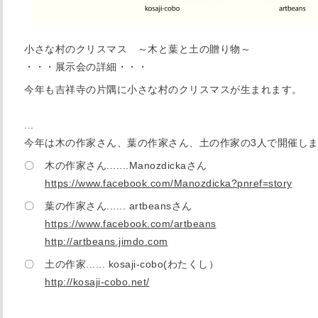
小さな村のクリスマス ～木と葉と土の贈り物～
・・・展示会の詳細・・・
今年も吉祥寺の片隅に小さな村のクリスマスが生まれます。
...
今年は木の作家さん、葉の作家さん、土の作家の3人で開催し
〇 木の作家さん.......Manozdickaさん
https://www.facebook.com/Manozdicka?pnref=story
〇 葉の作家さん...... artbeansさん
https://www.facebook.com/artbeans
http://artbeans.jimdo.com
〇 土の作家...... kosaji-cobo(わたくし）
http://kosaji-cobo.net/