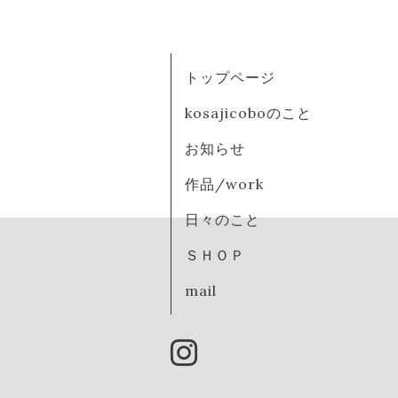
トップページ
kosajicoboのこと
お知らせ
作品/work
日々のこと
ＳＨＯＰ
mail