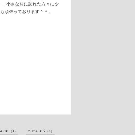
・、小さな村に訪れた方々に少
ども頑張っております＾＾。
24-10（1）
2024-05（1）