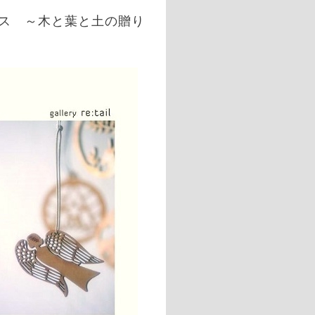
リスマス ～木と葉と土の贈り