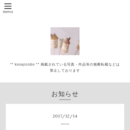
** kosajicobo ** 掲載されている写真・作品等の無断転載などは
禁止しております
お知らせ
2017
/
12
/
14