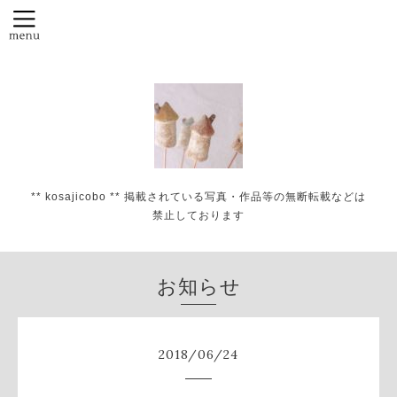
** kosajicobo ** 掲載されている写真・作品等の無断転載などは
禁止しております
お知らせ
2018
/
06
/
24