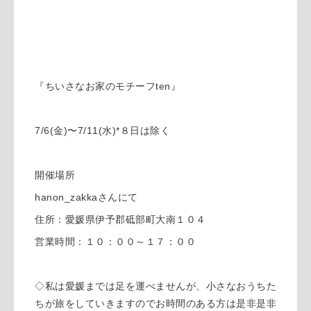
『ちいさなお家のモチーフten』
7/6(金)〜7/11(水)*８日は除く
開催場所
hanon_zakkaさんにて
住所：愛媛県伊予郡砥部町大南１０４
営業時間：１０：００～１７：００
◇私は愛媛までは足を運べませんが、小さなおうちた
ちが旅をしていきますのでお時間のある方は是非是非