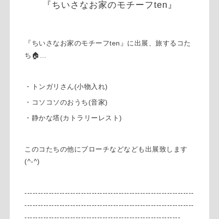
『ちいさなお家のモチーフten』
『ちいさなお家のモチーフten』に出展、旅するコた
ち🏠…
・トンガリさん(小物入れ)
・コソコソのおうち(音家)
・静かな塔(カトラリーレスト)
このコたちの他にブローチなどなども出展致します
(^-^)
---------------------------------------------------------------
---------------------------------------------------------------
----------------------------------------------------------