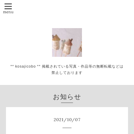
** kosajicobo ** 掲載されている写真・作品等の無断転載などは
禁止しております
お知らせ
2021
/
10
/
07