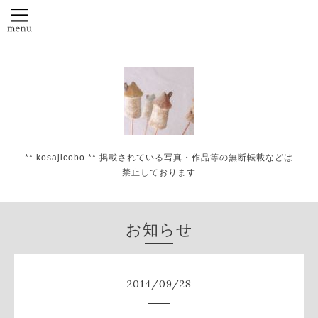
** kosajicobo ** 掲載されている写真・作品等の無断転載などは
禁止しております
お知らせ
2014
/
09
/
28