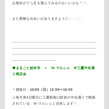
お散歩がてら足を運んでみるのもいいかも＾＾。
また素敵な出会いがありますように・・・。
---------------------------------------------------------------
---------------------------------------------------------------
---------------------------------------------------------------
---------------------------------
◆まるごと絵本市 ＋ Ｍ-マルシェ ＠三鷹中央通
り商店会
＊開催日：
10/26（日）12:00〜16:00
☆毎月第4日曜日に三鷹駅南口駅前の中央通りで開催
されている、Ｍ-マルシェと合体します！