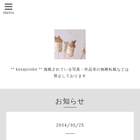
** kosajicobo ** 掲載されている写真・作品等の無断転載などは
禁止しております
お知らせ
2014
/
10
/
25