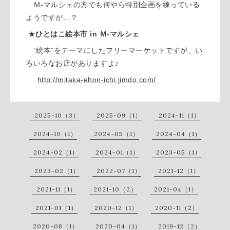
Ｍ-マルシェの方でも何やら特別企画を練っている
ようですが…？
★
ひとはこ絵本市 in Ｍ-マルシェ
”絵本”をテーマにしたフリーマーケットですが、い
ろいろなお店がありますよ♪
http://mitaka-ehon-ichi.jimdo.com/
2025-10（3）
2025-09（1）
2024-11（1）
2024-10（1）
2024-05（1）
2024-04（1）
2024-02（1）
2024-01（1）
2023-05（1）
2023-02（1）
2022-07（1）
2021-12（1）
2021-11（1）
2021-10（2）
2021-04（1）
2021-01（1）
2020-12（1）
2020-11（2）
2020-08（1）
2020-04（1）
2019-12（2）