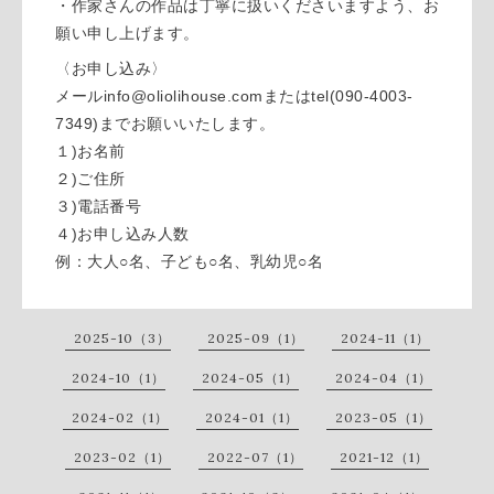
・作家さんの作品は丁寧に扱いくださいますよう、お
願い申し上げます。
〈お申し込み〉
メールinfo@oliolihouse.comまたはtel(090-4003-
7349)までお願いいたします。
１)お名前
２)ご住所
３)電話番号
４)お申し込み人数
例：大人○名、子ども○名、乳幼児○名
2025-10（3）
2025-09（1）
2024-11（1）
2024-10（1）
2024-05（1）
2024-04（1）
2024-02（1）
2024-01（1）
2023-05（1）
2023-02（1）
2022-07（1）
2021-12（1）