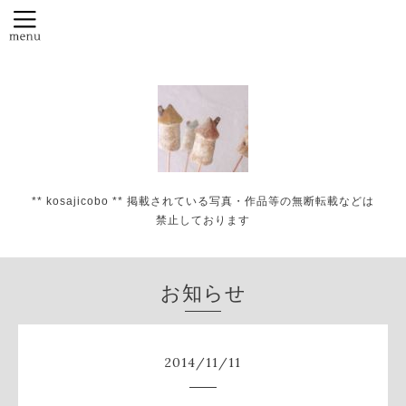
** kosajicobo ** 掲載されている写真・作品等の無断転載などは
禁止しております
お知らせ
2014
/
11
/
11