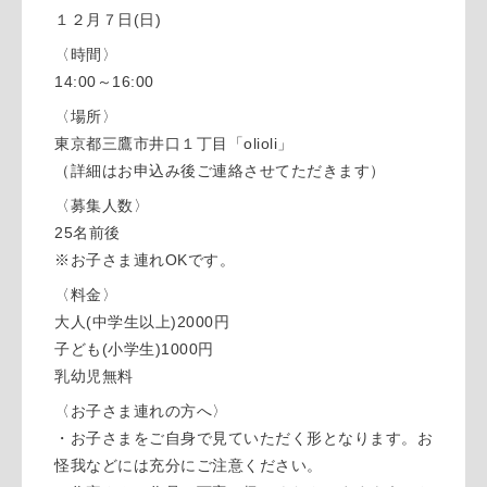
１２月７日(日)
〈時間〉
14:00～16:00
〈場所〉
東京都三鷹市井口１丁目「olioli」
（詳細はお申込み後ご連絡させてただきます）
〈募集人数〉
25名前後
※お子さま連れOKです。
〈料金〉
大人(中学生以上)2000円
子ども(小学生)1000円
乳幼児無料
〈お子さま連れの方へ〉
・お子さまをご自身で見ていただく形となります。お
怪我などには充分にご注意ください。