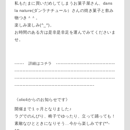
私もたまに買いだめしてしまうお菓子屋さん、dans
la nature(ダンラナチュール）さんの焼き菓子と飲み
物つき＾＾。
楽しみ楽しみ(^_^)。
お時間のある方は是非是非足を運んでみてくださいま
せ。
------
-------------------------------------
詳細はコチラ
---------------------------------------------------------------
---------------------------------------------------------------
--------------------------------------------------
《olioliからのお知らせです》
開催まで１ヶ月となりました♪
ラグでのんびり、椅子でゆったり、立って踊っても！
素敵なひとときになりそう…今から楽しみです(*^-