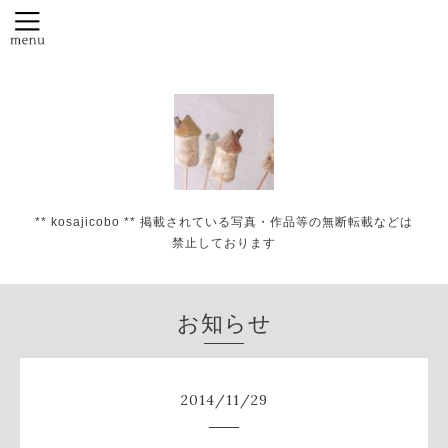
** kosajicobo ** 掲載されている写真・作品等の無断転載などは
禁止しております
お知らせ
2014
/
11
/
29