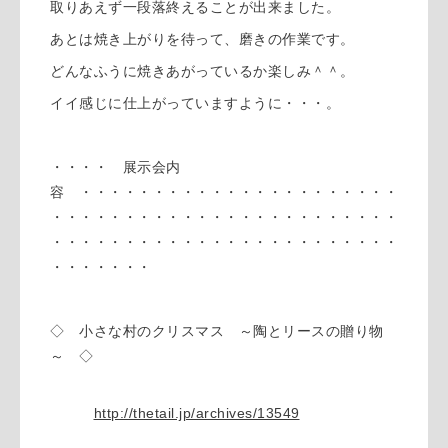
取りあえず一段落終えることが出来ました。
あとは焼き上がりを待って、磨きの作業です。
どんなふうに焼きあがっているか楽しみ＾＾。
イイ感じに仕上がっていますように・・・。
・・・・ 展示会内
容 ・・・・・・・・・・・・・・・・・・・・・・
・・・・・・・・・・・・・・・・・・・・・・・・
・・・・・・・・・・・・・・・・・・・・・・・・
・・・・・・・
◇ 小さな村のクリスマス ～陶とリースの贈り物
～ ◇
http://thetail.jp/archives/13549