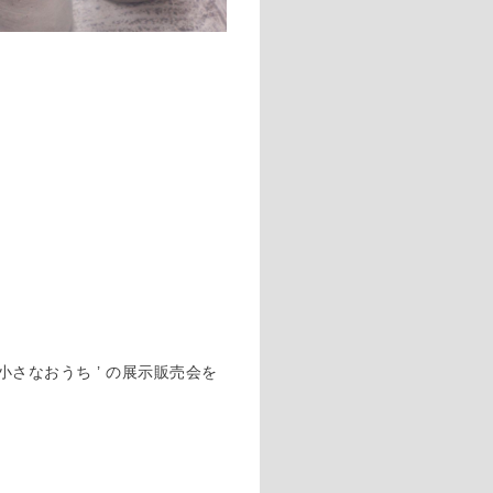
 小さなおうち ’ の展示販売会を