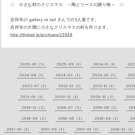
◇ 小さな村のクリスマス ～陶とリースの贈り物～ ◇
吉祥寺の gallery re:tail さんでの3人展です。
吉祥寺の片隅に小さなクリスマスの村を作ります。
http://thetail.jp/archives/13549
2025-10（3）
2025-09（1）
2024-11（1）
20
2024-04（1）
2024-02（1）
2024-01（1）
20
2022-07（1）
2021-12（1）
2021-11（1）
202
2021-01（1）
2020-12（1）
2020-11（2）
202
2019-12（2）
2019-07（3）
2019-05（1）
20
2018-06（2）
2018-05（2）
2018-04（1）
2
2017-10（1）
2017-03（1）
2017-01（1）
2016-12（1）