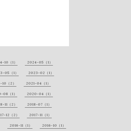
24-10（1）
2024-05（1）
23-05（1）
2023-02（1）
1-10（2）
2021-04（1）
0-08（1）
2020-04（1）
18-11（2）
2018-07（1）
017-12（2）
2017-11（1）
2016-11（1）
2016-10（1）