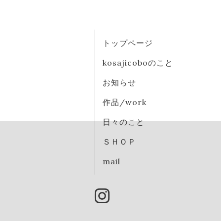
トップページ
kosajicoboのこと
お知らせ
作品/work
日々のこと
ＳＨＯＰ
mail