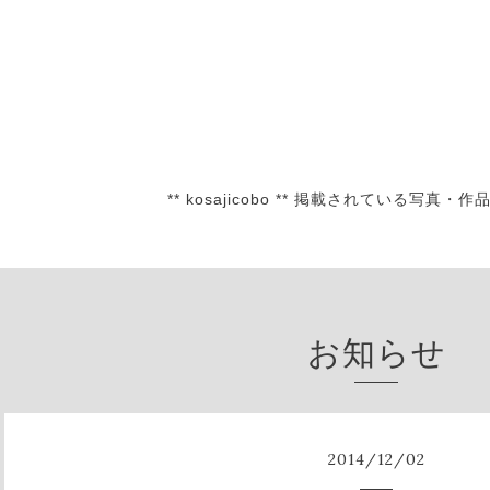
** kosajicobo ** 掲載されている
お知らせ
2014
/
12
/
02