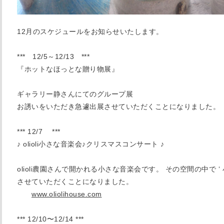
12月のスケジュールをお知らせいたします。
*** 12/5～12/13 ***
『ホットなほっとな贈り物展』
ギャラリー静さんにてのグループ展
お誘いをいただき急遽出展させていただくことになりました。
*** 12/7 ***
♪ olioli小さな音楽会♪クリスマスコンサート ♪
olioli農園さんで開かれる小さな音楽会です。 その空間の中で ‘
させていただくことになりました。
www.oliolihouse.com
*** 12/10〜12/14 ***