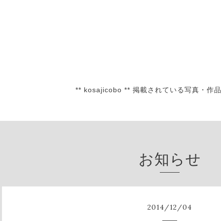
** kosajicobo ** 掲載されている
お知らせ
2014
/
12
/
04