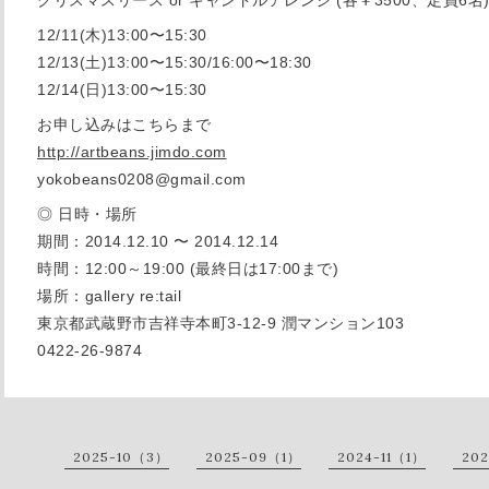
12/11(木)13:00〜15:30
12/13(土)13:00〜15:30/16:00〜18:30
12/14(日)13:00〜15:30
お申し込みはこちらまで
http://artbeans.jimdo.com
yokobeans0208@gmail.com
◎ 日時・場所
期間：2014.12.10 〜 2014.12.14
時間：12:00～19:00 (最終日は17:00まで)
場所：gallery re:tail
東京都武蔵野市吉祥寺本町3-12-9 潤マンション103
0422-26-9874
2025-10（3）
2025-09（1）
2024-11（1）
20