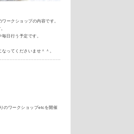
sさんのワークショップの内容です。
す。
中毎日行う予定です。
になってくださいませ＾＾。
.............................................
りのワークショップetcを開催
)