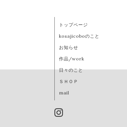
トップページ
kosajicoboのこと
お知らせ
作品/work
日々のこと
ＳＨＯＰ
mail