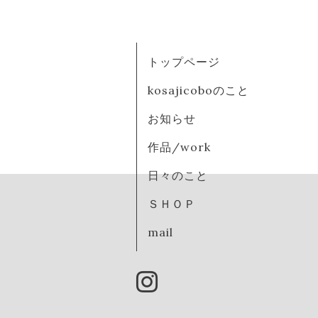
トップページ
kosajicoboのこと
お知らせ
作品/work
日々のこと
ＳＨＯＰ
mail