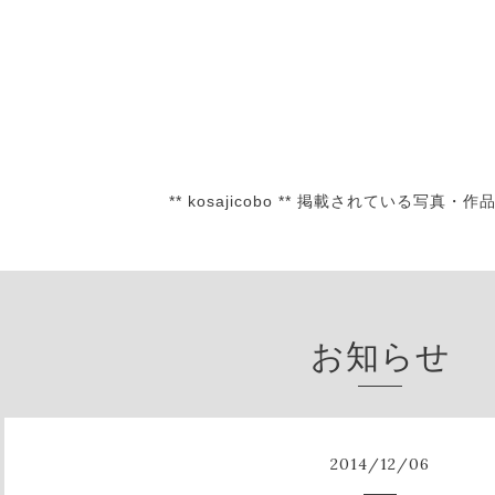
** kosajicobo ** 掲載されている
お知らせ
2014
/
12
/
06