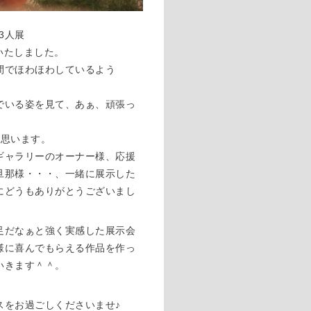
の3人展
いたしました。
間でほわほわしているよう
でいる姿を見て、あぁ、頑張っ
と思います。
ギャラリーのオーナー様、応援
旦那様・・・、一緒に展示した
にどうもありがとうございまし
足だなぁと強く実感した展示会
様に喜んでもらえる作品を作っ
いきます＾＾。
スをお過ごしくださいませ♪