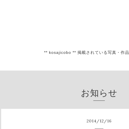
** kosajicobo ** 掲載されている
お知らせ
2014
/
12
/
16