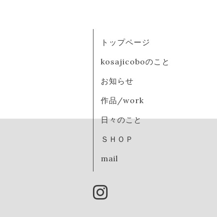
トップページ
kosajicoboのこと
お知らせ
作品/work
日々のこと
ＳＨＯＰ
mail