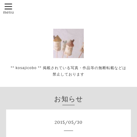
** kosajicobo ** 掲載されている写真・作品等の無断転載などは
禁止しております
お知らせ
2015
/
05
/
30